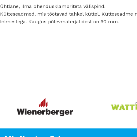
Ühtlane, ilma ühendusklambriteta välispind.
Kütteseadmed, mis töötavad tahkel küttel. Kütteseadme m
inimestega. Kaugus põlevmaterjalidest on 90 mm.