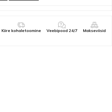
Kiire kohaletoomine
Veebipood 24/7
Makseviisid