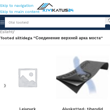
Skip to navigation
Skip to main content
Esileht
/
Tooted siltidega “Соединение верхней арка моста”
Leiunurk
Aluskatted- tihendid