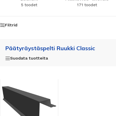
5 toodet
171 toodet
Filtrid
Päätyräystäspelti Ruukki Classic
Suodata tuotteita