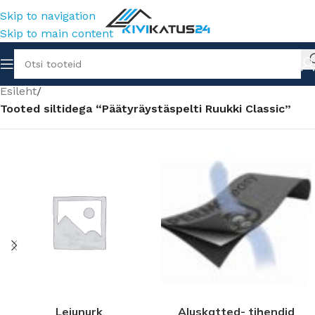
Skip to navigation
Skip to main content
Esileht
/
Tooted siltidega “Päätyräystäspelti Ruukki Classic”
Leiunurk
Aluskatted- tihendid