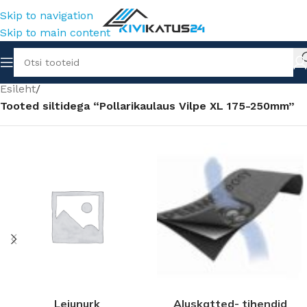
Skip to navigation
Skip to main content
Esileht
/
Tooted siltidega “Pollarikaulaus Vilpe XL 175-250mm”
Leiunurk
Aluskatted- tihendid