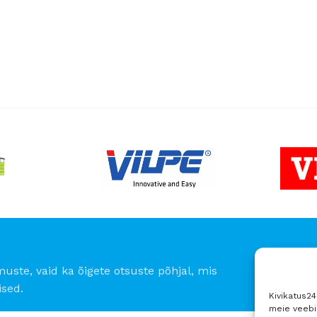
Parimad 
12 Nov - 22 No
To Shop
muste, vaid ka õigete otsuste põhjal, mis
sed.
Kivikatus2
meie veebil