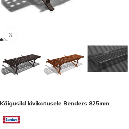
Suurenda
Käigusild kivikatusele Benders 825mm