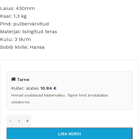
Laius: 430mm
Kaal: 1,3 kg
Pind: pulbervärvitud
Materjal: tsingitud teras
Kulu: 3 tk/m
Sobib kivile: Hansa
🚚 Tarne
Kuller: alates
10.84
€
Hinnad sisaldavad käibemaksu. Täpne hind arvutatakse
ostukorvis.
LISA KORVI