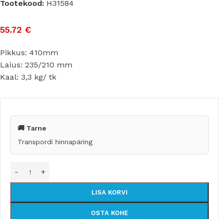
Tootekood:
H31584
55.72
€
Pikkus: 410mm
Laius: 235/210 mm
Kaal: 3,3 kg/ tk
🚚 Tarne
Transpordi hinnapäring
LISA KORVI
OSTA KOHE