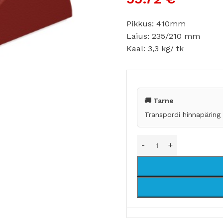
Pikkus: 410mm
Laius: 235/210 mm
Kaal: 3,3 kg/ tk
🚚 Tarne
Transpordi hinnapäring
KATUSE KAITSE