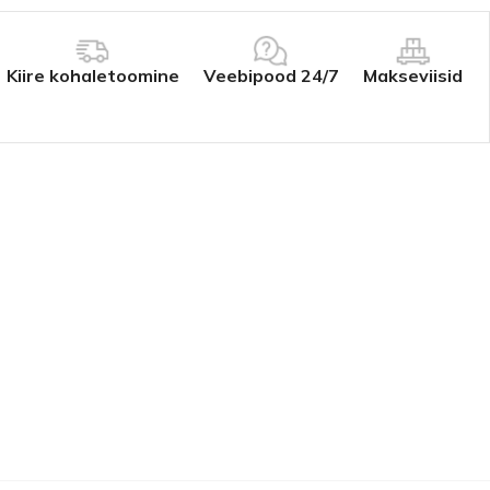
Kiire kohaletoomine
Veebipood 24/7
Makseviisid